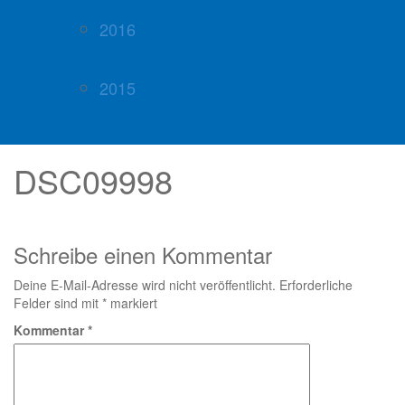
2016
2015
DSC09998
Schreibe einen Kommentar
Deine E-Mail-Adresse wird nicht veröffentlicht.
Erforderliche
Felder sind mit
*
markiert
Kommentar
*