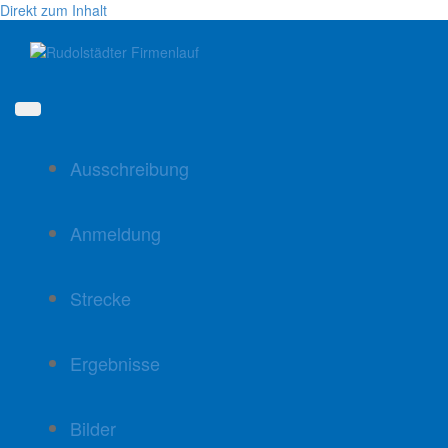
Direkt zum Inhalt
Ausschreibung
Anmeldung
Strecke
Ergebnisse
Bilder