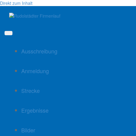
Direkt zum Inhalt
Ausschreibung
Anmeldung
Strecke
Ergebnisse
Bilder