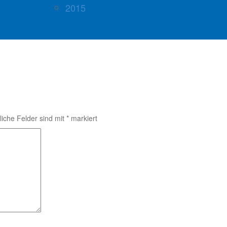
2015
liche Felder sind mit
*
markiert