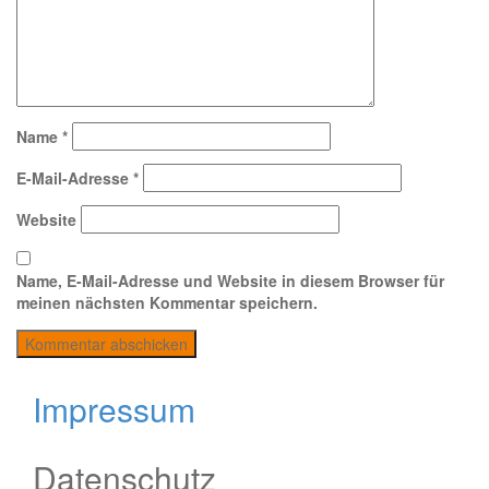
Name
*
E-Mail-Adresse
*
Website
Name, E-Mail-Adresse und Website in diesem Browser für
meinen nächsten Kommentar speichern.
Impressum
Datenschutz