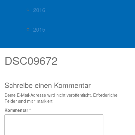
2016
2015
DSC09672
Schreibe einen Kommentar
Deine E-Mail-Adresse wird nicht veröffentlicht.
Erforderliche
Felder sind mit
*
markiert
Kommentar
*