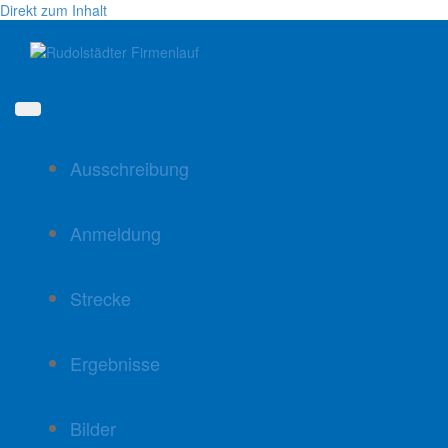
Direkt zum Inhalt
Ausschreibung
Anmeldung
Strecke
Ergebnisse
Bilder