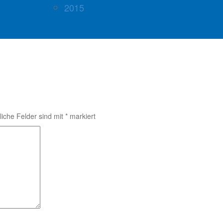
2015
liche Felder sind mit
*
markiert