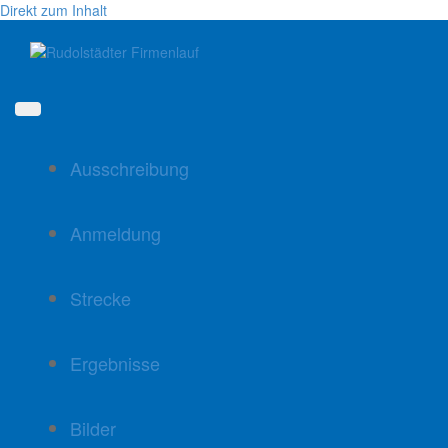
Direkt zum Inhalt
Ausschreibung
Anmeldung
Strecke
Ergebnisse
Bilder