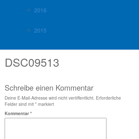
2016
2015
DSC09513
Schreibe einen Kommentar
Deine E-Mail-Adresse wird nicht veröffentlicht.
Erforderliche
Felder sind mit
*
markiert
Kommentar
*