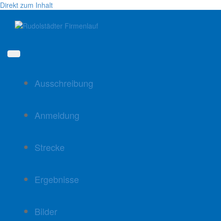
Direkt zum Inhalt
Ausschreibung
Anmeldung
Strecke
Ergebnisse
Bilder