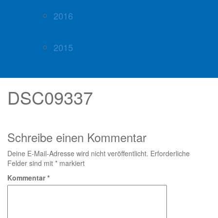
2016
2015
DSC09337
Schreibe einen Kommentar
Deine E-Mail-Adresse wird nicht veröffentlicht.
Erforderliche
Felder sind mit
*
markiert
Kommentar
*