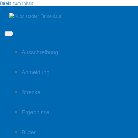
Direkt zum Inhalt
Ausschreibung
Anmeldung
Strecke
Ergebnisse
Bilder