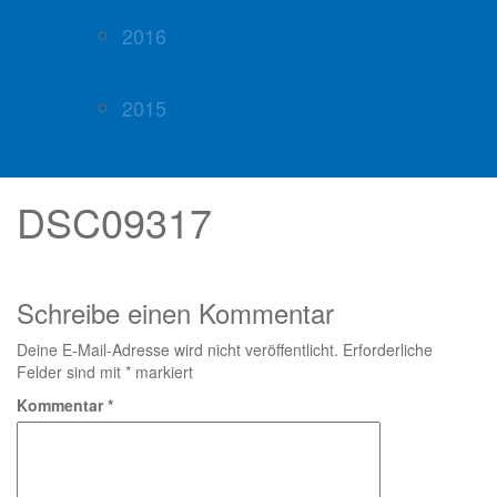
2016
2015
DSC09317
Schreibe einen Kommentar
Deine E-Mail-Adresse wird nicht veröffentlicht.
Erforderliche
Felder sind mit
*
markiert
Kommentar
*