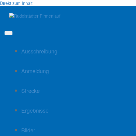
Direkt zum Inhalt
Ausschreibung
Anmeldung
Strecke
Ergebnisse
Bilder