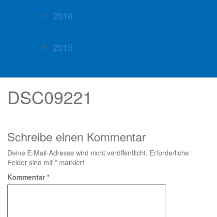
2016
2015
DSC09221
Schreibe einen Kommentar
Deine E-Mail-Adresse wird nicht veröffentlicht.
Erforderliche
Felder sind mit
*
markiert
Kommentar
*