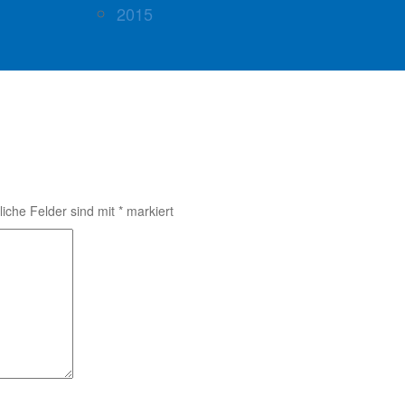
2015
liche Felder sind mit
*
markiert