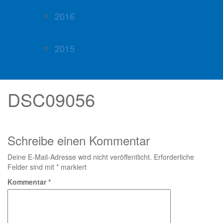
2016
2015
DSC09056
Schreibe einen Kommentar
Deine E-Mail-Adresse wird nicht veröffentlicht.
Erforderliche
Felder sind mit
*
markiert
Kommentar
*