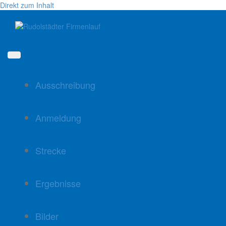
Direkt zum Inhalt
Ausschreibung
Anmeldung
Strecke
Ergebnisse
Bilder