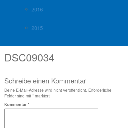
2016
2015
DSC09034
Schreibe einen Kommentar
Deine E-Mail-Adresse wird nicht veröffentlicht.
Erforderliche
Felder sind mit
*
markiert
Kommentar
*