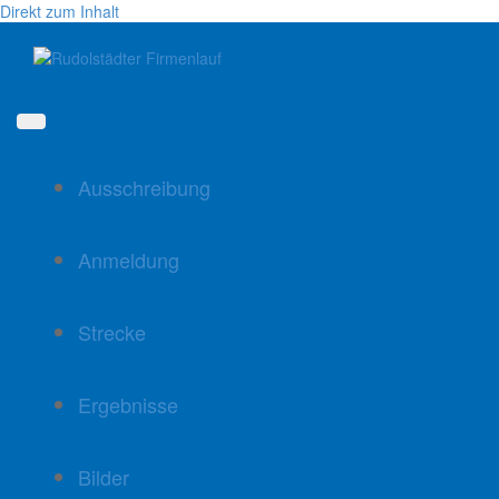
Direkt zum Inhalt
Ausschreibung
Anmeldung
Strecke
Ergebnisse
Bilder