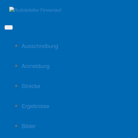
Direkt
zum
Inhalt
Ausschreibung
Anmeldung
Strecke
Ergebnisse
Bilder