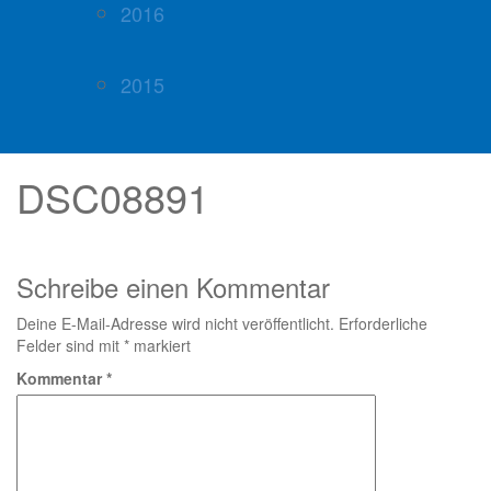
2016
2015
DSC08891
Schreibe einen Kommentar
Deine E-Mail-Adresse wird nicht veröffentlicht.
Erforderliche
Felder sind mit
*
markiert
Kommentar
*