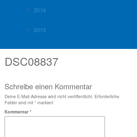
2016
2015
DSC08837
Schreibe einen Kommentar
Deine E-Mail-Adresse wird nicht veröffentlicht.
Erforderliche
Felder sind mit
*
markiert
Kommentar
*