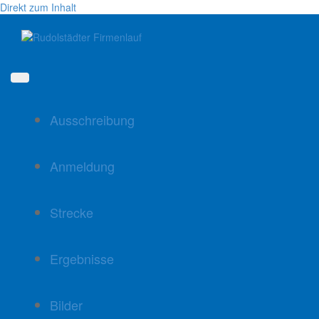
Direkt zum Inhalt
Ausschreibung
Anmeldung
Strecke
Ergebnisse
Bilder