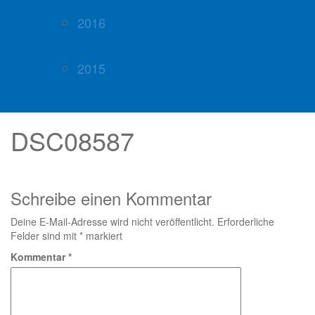
2016
2015
DSC08587
Schreibe einen Kommentar
Deine E-Mail-Adresse wird nicht veröffentlicht.
Erforderliche
Felder sind mit
*
markiert
Kommentar
*