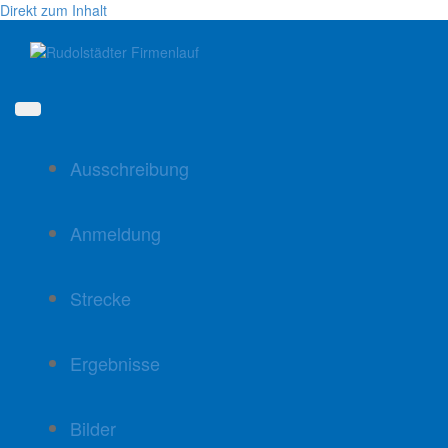
Direkt zum Inhalt
Ausschreibung
Anmeldung
Strecke
Ergebnisse
Bilder