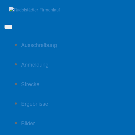
Direkt
zum
Inhalt
Ausschreibung
Anmeldung
Strecke
Ergebnisse
Bilder