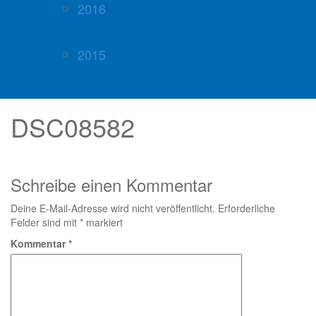
2016
2015
DSC08582
Schreibe einen Kommentar
Deine E-Mail-Adresse wird nicht veröffentlicht.
Erforderliche
Felder sind mit
*
markiert
Kommentar
*