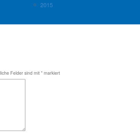
2015
liche Felder sind mit
*
markiert