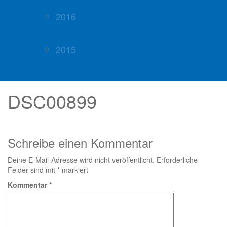
2016
2015
DSC00899
Schreibe einen Kommentar
Deine E-Mail-Adresse wird nicht veröffentlicht.
Erforderliche
Felder sind mit
*
markiert
Kommentar
*