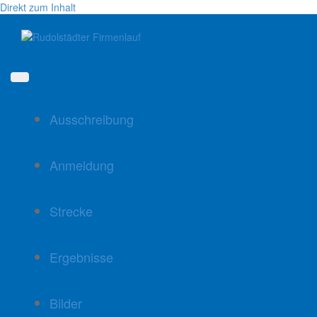
Direkt zum Inhalt
Ausschreibung
Anmeldung
Strecke
Ergebnisse
Bilder