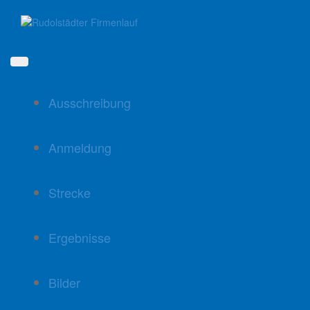
Direkt
zum
Inhalt
Ausschreibung
Anmeldung
Strecke
Ergebnisse
Bilder