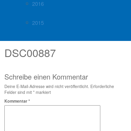
2016
2015
DSC00887
Schreibe einen Kommentar
Deine E-Mail-Adresse wird nicht veröffentlicht.
Erforderliche
Felder sind mit
*
markiert
Kommentar
*