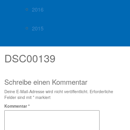
2016
2015
DSC00139
Schreibe einen Kommentar
Deine E-Mail-Adresse wird nicht veröffentlicht.
Erforderliche
Felder sind mit
*
markiert
Kommentar
*