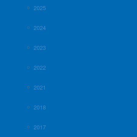
2025
2024
2023
2022
2021
2018
2017