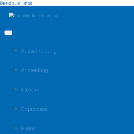
Direkt zum Inhalt
Ausschreibung
Anmeldung
Strecke
Ergebnisse
Bilder