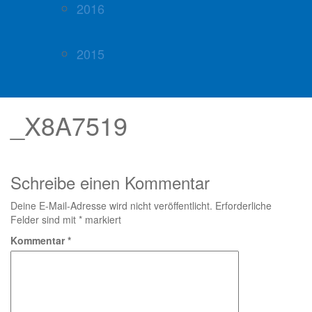
2016
2015
_X8A7519
Schreibe einen Kommentar
Deine E-Mail-Adresse wird nicht veröffentlicht.
Erforderliche
Felder sind mit
*
markiert
Kommentar
*