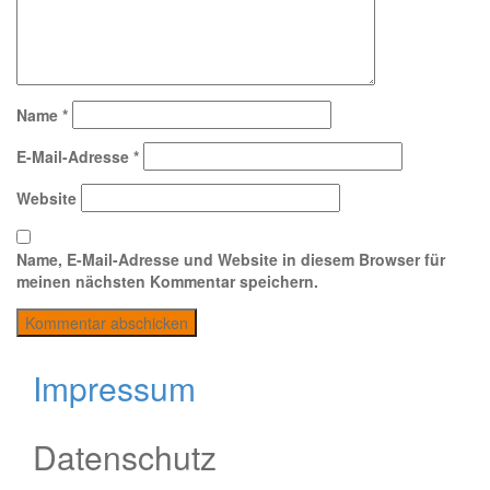
Name
*
E-Mail-Adresse
*
Website
Name, E-Mail-Adresse und Website in diesem Browser für
meinen nächsten Kommentar speichern.
Impressum
Datenschutz