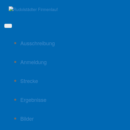
Direkt
zum
Inhalt
Ausschreibung
Anmeldung
Strecke
Ergebnisse
Bilder