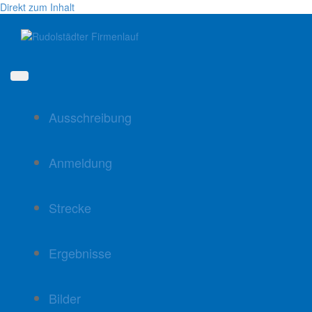
Direkt zum Inhalt
Ausschreibung
Anmeldung
Strecke
Ergebnisse
Bilder