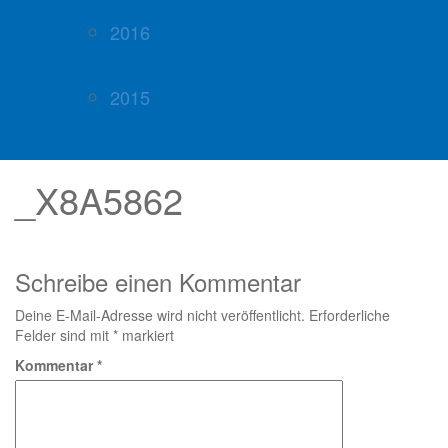
2016
2015
_X8A5862
Schreibe einen Kommentar
Deine E-Mail-Adresse wird nicht veröffentlicht.
Erforderliche
Felder sind mit
*
markiert
Kommentar
*