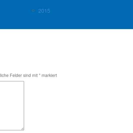
2015
liche Felder sind mit
*
markiert