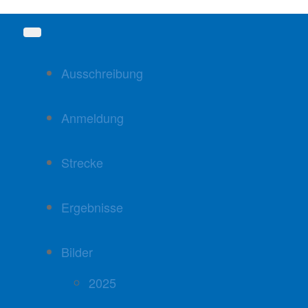
Ausschreibung
Anmeldung
Strecke
Ergebnisse
Bilder
2025