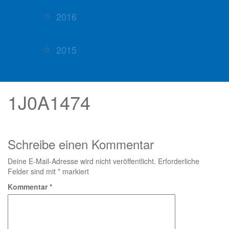
2016
2015
1J0A1474
Schreibe einen Kommentar
Deine E-Mail-Adresse wird nicht veröffentlicht.
Erforderliche
Felder sind mit
*
markiert
Kommentar
*