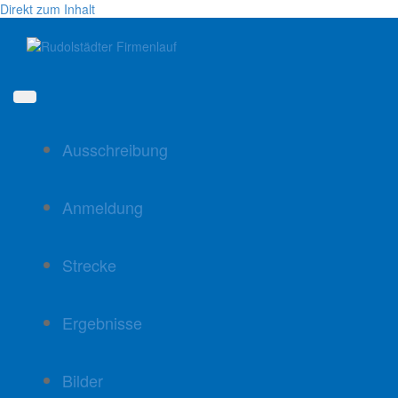
Direkt zum Inhalt
Ausschreibung
Anmeldung
Strecke
Ergebnisse
Bilder