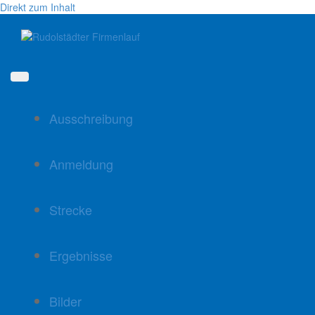
Direkt zum Inhalt
Ausschreibung
Anmeldung
Strecke
Ergebnisse
Bilder