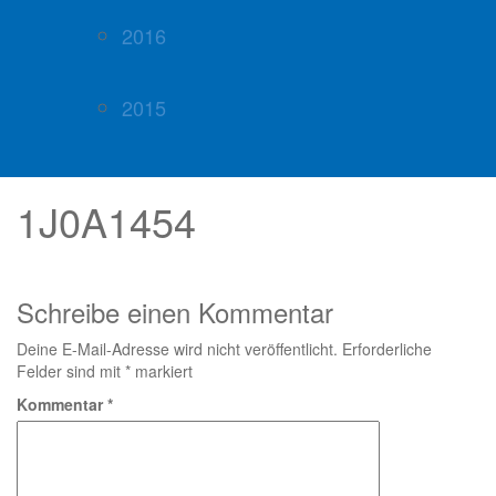
2016
2015
1J0A1454
Schreibe einen Kommentar
Deine E-Mail-Adresse wird nicht veröffentlicht.
Erforderliche
Felder sind mit
*
markiert
Kommentar
*