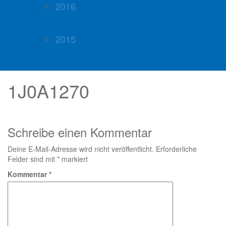
2016
2015
1J0A1270
Schreibe einen Kommentar
Deine E-Mail-Adresse wird nicht veröffentlicht.
Erforderliche
Felder sind mit
*
markiert
Kommentar
*