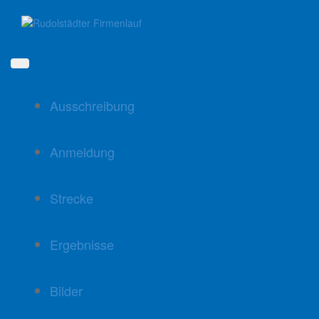
Direkt
zum
Inhalt
Ausschreibung
Anmeldung
Strecke
Ergebnisse
Bilder