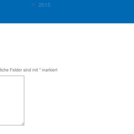
2015
liche Felder sind mit
*
markiert