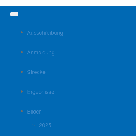
Ausschreibung
Anmeldung
Strecke
Ergebnisse
Bilder
2025