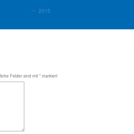
2015
liche Felder sind mit
*
markiert