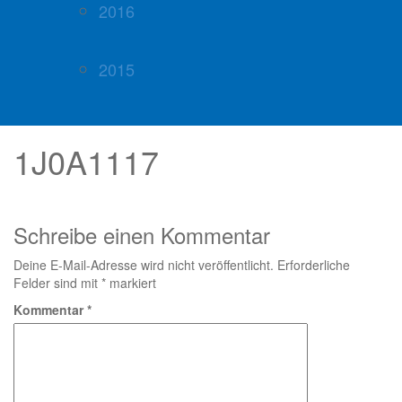
2016
2015
1J0A1117
Schreibe einen Kommentar
Deine E-Mail-Adresse wird nicht veröffentlicht.
Erforderliche
Felder sind mit
*
markiert
Kommentar
*