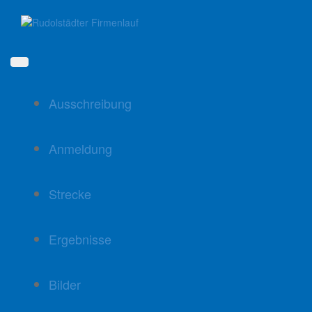
Direkt
zum
Inhalt
Ausschreibung
Anmeldung
Strecke
Ergebnisse
Bilder