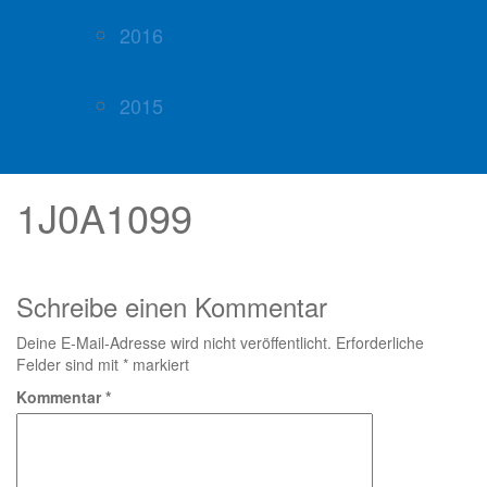
2016
2015
1J0A1099
Schreibe einen Kommentar
Deine E-Mail-Adresse wird nicht veröffentlicht.
Erforderliche
Felder sind mit
*
markiert
Kommentar
*