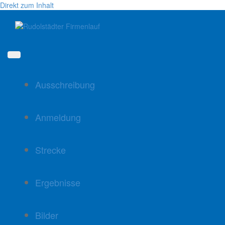
Direkt zum Inhalt
Ausschreibung
Anmeldung
Strecke
Ergebnisse
Bilder