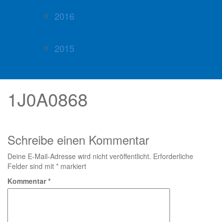
2016
2015
1J0A0868
Schreibe einen Kommentar
Deine E-Mail-Adresse wird nicht veröffentlicht.
Erforderliche
Felder sind mit
*
markiert
Kommentar
*