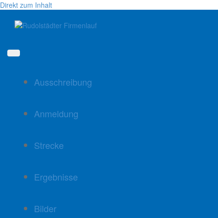
Direkt zum Inhalt
Ausschreibung
Anmeldung
Strecke
Ergebnisse
Bilder