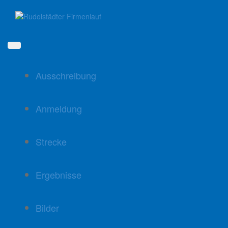
Direkt
zum
Inhalt
Ausschreibung
Anmeldung
Strecke
Ergebnisse
Bilder