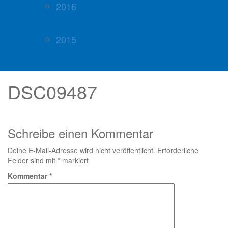
2016
2015
DSC09487
Schreibe einen Kommentar
Deine E-Mail-Adresse wird nicht veröffentlicht.
Erforderliche
Felder sind mit
*
markiert
Kommentar
*