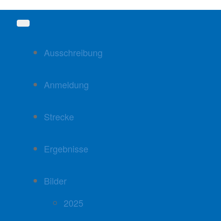
Ausschreibung
Anmeldung
Strecke
Ergebnisse
Bilder
2025