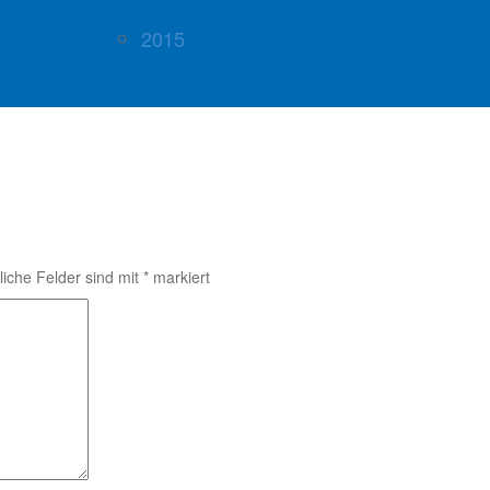
2015
liche Felder sind mit
*
markiert