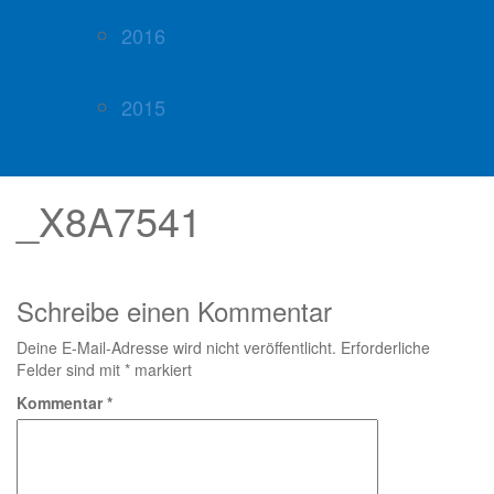
2016
2015
_X8A7541
Schreibe einen Kommentar
Deine E-Mail-Adresse wird nicht veröffentlicht.
Erforderliche
Felder sind mit
*
markiert
Kommentar
*