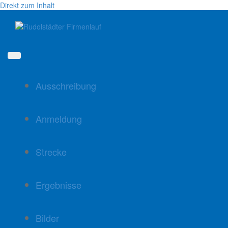
Direkt zum Inhalt
Ausschreibung
Anmeldung
Strecke
Ergebnisse
Bilder