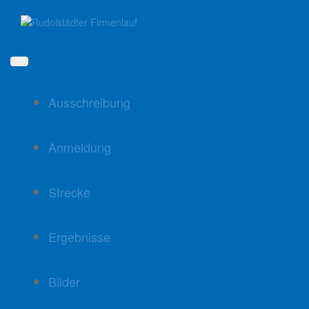
Direkt
zum
Inhalt
Ausschreibung
Anmeldung
Strecke
Ergebnisse
Bilder