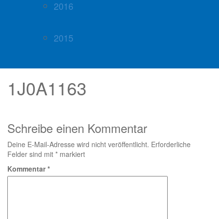
2016
2015
1J0A1163
Schreibe einen Kommentar
Deine E-Mail-Adresse wird nicht veröffentlicht.
Erforderliche
Felder sind mit
*
markiert
Kommentar
*